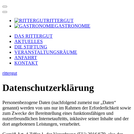
RITTERGUT
GASTRONOMIE
DAS RITTERGUT
AKTUELLES
DIE STIFTUNG
VERANSTALTUNGSRÄUME
ANFAHRT
KONTAKT
rittergut
Datenschutzerklärung
Personenbezogene Daten (nachfolgend zumeist nur „Daten“
genannt) werden von uns nur im Rahmen der Erforderlichkeit sowie
zum Zwecke der Bereitstellung eines funktionsfähigen und
nutzerfreundlichen Internetauftritts, inklusive seiner Inhalte und der
dort angebotenen Leistungen, verarbeitet.