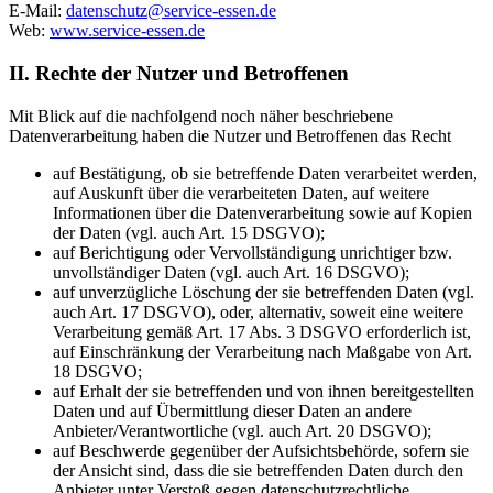
E-Mail:
datenschutz@service-essen.de
Web:
www.service-essen.de
II. Rechte der Nutzer und Betroffenen
Mit Blick auf die nachfolgend noch näher beschriebene
Datenverarbeitung haben die Nutzer und Betroffenen das Recht
auf Bestätigung, ob sie betreffende Daten verarbeitet werden,
auf Auskunft über die verarbeiteten Daten, auf weitere
Informationen über die Datenverarbeitung sowie auf Kopien
der Daten (vgl. auch Art. 15 DSGVO);
auf Berichtigung oder Vervollständigung unrichtiger bzw.
unvollständiger Daten (vgl. auch Art. 16 DSGVO);
auf unverzügliche Löschung der sie betreffenden Daten (vgl.
auch Art. 17 DSGVO), oder, alternativ, soweit eine weitere
Verarbeitung gemäß Art. 17 Abs. 3 DSGVO erforderlich ist,
auf Einschränkung der Verarbeitung nach Maßgabe von Art.
18 DSGVO;
auf Erhalt der sie betreffenden und von ihnen bereitgestellten
Daten und auf Übermittlung dieser Daten an andere
Anbieter/Verantwortliche (vgl. auch Art. 20 DSGVO);
auf Beschwerde gegenüber der Aufsichtsbehörde, sofern sie
der Ansicht sind, dass die sie betreffenden Daten durch den
Anbieter unter Verstoß gegen datenschutzrechtliche