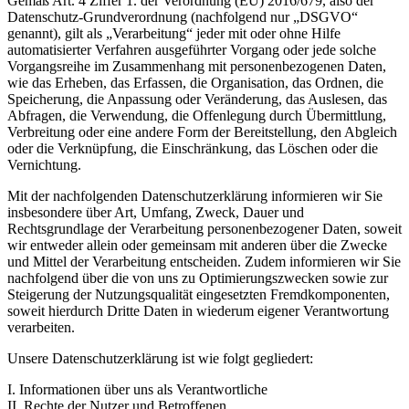
Gemäß Art. 4 Ziffer 1. der Verordnung (EU) 2016/679, also der
Datenschutz-Grundverordnung (nachfolgend nur „DSGVO“
genannt), gilt als „Verarbeitung“ jeder mit oder ohne Hilfe
automatisierter Verfahren ausgeführter Vorgang oder jede solche
Vorgangsreihe im Zusammenhang mit personenbezogenen Daten,
wie das Erheben, das Erfassen, die Organisation, das Ordnen, die
Speicherung, die Anpassung oder Veränderung, das Auslesen, das
Abfragen, die Verwendung, die Offenlegung durch Übermittlung,
Verbreitung oder eine andere Form der Bereitstellung, den Abgleich
oder die Verknüpfung, die Einschränkung, das Löschen oder die
Vernichtung.
Mit der nachfolgenden Datenschutzerklärung informieren wir Sie
insbesondere über Art, Umfang, Zweck, Dauer und
Rechtsgrundlage der Verarbeitung personenbezogener Daten, soweit
wir entweder allein oder gemeinsam mit anderen über die Zwecke
und Mittel der Verarbeitung entscheiden. Zudem informieren wir Sie
nachfolgend über die von uns zu Optimierungszwecken sowie zur
Steigerung der Nutzungsqualität eingesetzten Fremdkomponenten,
soweit hierdurch Dritte Daten in wiederum eigener Verantwortung
verarbeiten.
Unsere Datenschutzerklärung ist wie folgt gegliedert:
I. Informationen über uns als Verantwortliche
II. Rechte der Nutzer und Betroffenen