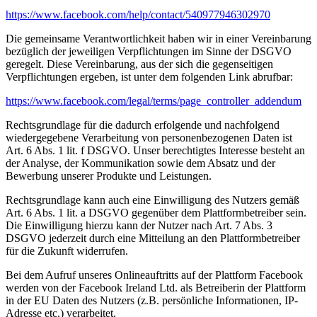
https://www.facebook.com/help/contact/540977946302970
Die gemeinsame Verantwortlichkeit haben wir in einer Vereinbarung
bezüglich der jeweiligen Verpflichtungen im Sinne der DSGVO
geregelt. Diese Vereinbarung, aus der sich die gegenseitigen
Verpflichtungen ergeben, ist unter dem folgenden Link abrufbar:
https://www.facebook.com/legal/terms/page_controller_addendum
Rechtsgrundlage für die dadurch erfolgende und nachfolgend
wiedergegebene Verarbeitung von personenbezogenen Daten ist
Art. 6 Abs. 1 lit. f DSGVO. Unser berechtigtes Interesse besteht an
der Analyse, der Kommunikation sowie dem Absatz und der
Bewerbung unserer Produkte und Leistungen.
Rechtsgrundlage kann auch eine Einwilligung des Nutzers gemäß
Art. 6 Abs. 1 lit. a DSGVO gegenüber dem Plattformbetreiber sein.
Die Einwilligung hierzu kann der Nutzer nach Art. 7 Abs. 3
DSGVO jederzeit durch eine Mitteilung an den Plattformbetreiber
für die Zukunft widerrufen.
Bei dem Aufruf unseres Onlineauftritts auf der Plattform Facebook
werden von der Facebook Ireland Ltd. als Betreiberin der Plattform
in der EU Daten des Nutzers (z.B. persönliche Informationen, IP-
Adresse etc.) verarbeitet.