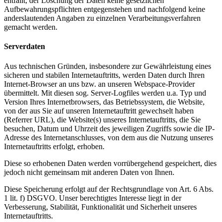
entfällt, der Löschung der Daten keine gesetzlichen
Aufbewahrungspflichten entgegenstehen und nachfolgend keine
anderslautenden Angaben zu einzelnen Verarbeitungsverfahren
gemacht werden.
Serverdaten
Aus technischen Gründen, insbesondere zur Gewährleistung eines
sicheren und stabilen Internetauftritts, werden Daten durch Ihren
Internet-Browser an uns bzw. an unseren Webspace-Provider
übermittelt. Mit diesen sog. Server-Logfiles werden u.a. Typ und
Version Ihres Internetbrowsers, das Betriebssystem, die Website,
von der aus Sie auf unseren Internetauftritt gewechselt haben
(Referrer URL), die Website(s) unseres Internetauftritts, die Sie
besuchen, Datum und Uhrzeit des jeweiligen Zugriffs sowie die IP-
Adresse des Internetanschlusses, von dem aus die Nutzung unseres
Internetauftritts erfolgt, erhoben.
Diese so erhobenen Daten werden vorrübergehend gespeichert, dies
jedoch nicht gemeinsam mit anderen Daten von Ihnen.
Diese Speicherung erfolgt auf der Rechtsgrundlage von Art. 6 Abs.
1 lit. f) DSGVO. Unser berechtigtes Interesse liegt in der
Verbesserung, Stabilität, Funktionalität und Sicherheit unseres
Internetauftritts.